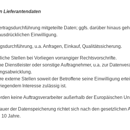
n Lieferantendaten
ertragsdurchführung mitgeteilte Daten; ggfs. darüber hinaus ge
 ausdrücklichen Einwilligung.
agsdurchführung, u.a. Anfragen, Einkauf, Qualitätssicherung.
liche Stellen bei Vorliegen vorrangiger Rechtsvorschrifte.
ne Dienstleister oder sonstige Auftragnehmer, u.a. zur Datenve
ngsabwicklung.
e externe Stellen soweit der Betroffene seine Einwilligung ertei
iegendem Interesse zulässig ist.
rden keine Auftragsverarbeiter außerhalb der Europäischen Uni
auer der Datenspeicherung richtet sich nach den gesetzlichen A
 10 Jahre.