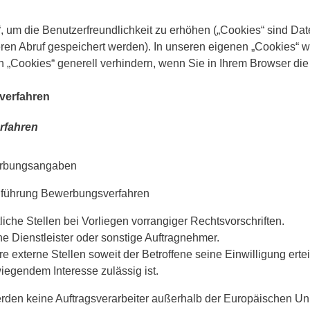
 um die Benutzerfreundlichkeit zu erhöhen („Cookies“ sind Da
teren Abruf gespeichert werden). In unseren eigenen „Cookies“
 „Cookies“ generell verhindern, wenn Sie in Ihrem Browser di
verfahren
rfahren
rbungsangaben
führung Bewerbungsverfahren
liche Stellen bei Vorliegen vorrangiger Rechtsvorschriften.
ne Dienstleister oder sonstige Auftragnehmer.
e externe Stellen soweit der Betroffene seine Einwilligung ertei
iegendem Interesse zulässig ist.
rden keine Auftragsverarbeiter außerhalb der Europäischen Uni