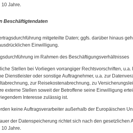
 10 Jahre.
n Beschäftigtendaten
ertragsdurchführung mitgeteilte Daten; ggfs. darüber hinaus ge
 ausdrücklichen Einwilligung.
agsdurchführung im Rahmen des Beschäftigungsverhältnisses
tliche Stellen bei Vorliegen vorrangiger Rechtsvorschriften, u.a
ne Dienstleister oder sonstige Auftragnehmer, u.a. zur Datenver
ltabrechnung, zur Reisekostenabrechnung, zu Versicherungsle
e externe Stellen soweit der Betroffene seine Einwilligung ertei
iegendem Interesse zulässig ist.
rden keine Auftragsverarbeiter außerhalb der Europäischen Uni
auer der Datenspeicherung richtet sich nach den gesetzlichen A
 10 Jahre.