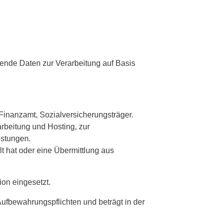
hende Daten zur Verarbeitung auf Basis
. Finanzamt, Sozialversicherungsträger.
arbeitung und Hosting, zur
istungen.
lt hat oder eine Übermittlung aus
on eingesetzt.
ufbewahrungspflichten und beträgt in der