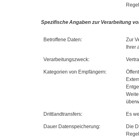
Regel
Spezifische Angaben zur Verarbeitung vo
Betroffene Daten:
Zur V
Ihrer
Verarbeitungszweck:
Vertr
Kategorien von Empfängern:
Öffen
Exter
Entge
Weiter
überw
Drittlandtransfers:
Es we
Dauer Datenspeicherung:
Die D
Regel