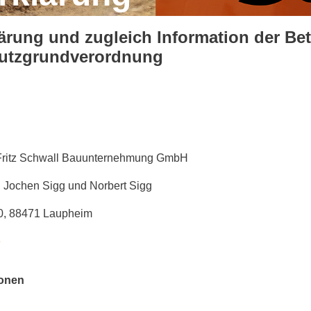
rung und zugleich Information der Bet
hutzgrundverordnung
Fritz Schwall Bauunternehmung GmbH
 Jochen Sigg und Norbert Sigg
0, 88471 Laupheim
e
ionen