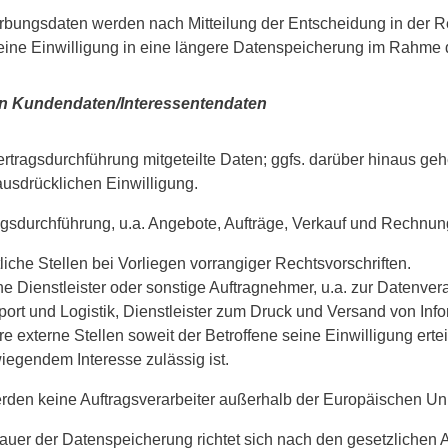
bungsdaten werden nach Mitteilung der Entscheidung in der Re
 eine Einwilligung in eine längere Datenspeicherung im Rahme 
on Kundendaten/Interessentendaten
ertragsdurchführung mitgeteilte Daten; ggfs. darüber hinaus ge
 ausdrücklichen Einwilligung.
agsdurchführung, u.a. Angebote, Aufträge, Verkauf und Rechnung
liche Stellen bei Vorliegen vorrangiger Rechtsvorschriften.
ne Dienstleister oder sonstige Auftragnehmer, u.a. zur Datenver
port und Logistik, Dienstleister zum Druck und Versand von Inf
e externe Stellen soweit der Betroffene seine Einwilligung ertei
iegendem Interesse zulässig ist.
rden keine Auftragsverarbeiter außerhalb der Europäischen Uni
auer der Datenspeicherung richtet sich nach den gesetzlichen A