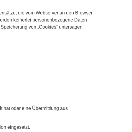
tensätze, die vom Webserver an den Browser
 werden keinerlei personenbezogene Daten
e Speicherung von „Cookies“ untersagen.
lt hat oder eine Übermittlung aus
on eingesetzt.