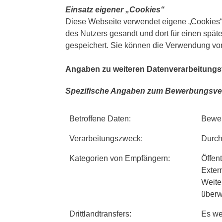
Einsatz eigener „Cookies“
Diese Webseite verwendet eigene „Cookies“,
des Nutzers gesandt und dort für einen spä
gespeichert. Sie können die Verwendung von
Angaben zu weiteren Datenverarbeitungs
Spezifische Angaben zum Bewerbungsve
Betroffene Daten:
Bewe
Verarbeitungszweck:
Durch
Kategorien von Empfängern:
Öffent
Exter
Weiter
überw
Drittlandtransfers:
Es we