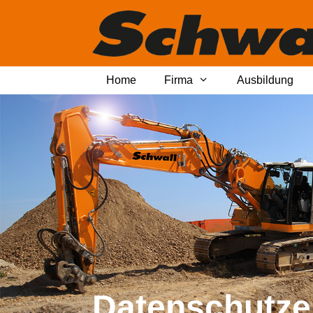
Zum
Inhalt
springen
Home
Firma
Ausbildung
Datenschutze