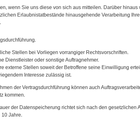
, wenn Sie uns diese von sich aus mitteilen. Darüber hinau
tzlichen Erlaubnistatbestände hinausgehende Verarbeitung Ihre
.
agsdurchführung.
liche Stellen bei Vorliegen vorrangiger Rechtsvorschriften.
ne Dienstleister oder sonstige Auftragnehmer.
e externe Stellen soweit der Betroffene seine Einwilligung ertei
iegendem Interesse zulässig ist.
hmen der Vertragsdurchführung können auch Auftragsverarbeit
tz kommen.
auer der Datenspeicherung richtet sich nach den gesetzlichen A
 10 Jahre.