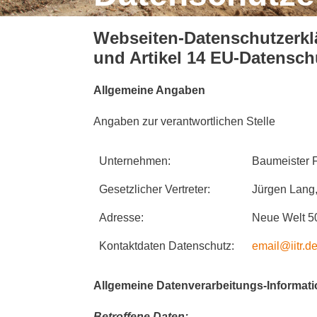
Webseiten-Datenschutzerklä
und Artikel 14 EU-Datensc
Allgemeine Angaben
Angaben zur verantwortlichen Stelle
Unternehmen:
Baumeister 
Gesetzlicher Vertreter:
Jürgen Lang,
Adresse:
Neue Welt 5
Kontaktdaten Datenschutz:
email@iitr.d
Allgemeine Datenverarbeitungs-Informat
Betroffene Daten: