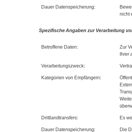
Dauer Datenspeicherung:
Bewer
nicht
Spezifische Angaben zur Verarbeitung v
Betroffene Daten:
Zur V
Ihrer
Verarbeitungszweck:
Vertr
Kategorien von Empfängern:
Öffent
Exter
Trans
Weiter
überw
Drittlandtransfers:
Es we
Dauer Datenspeicherung:
Die D