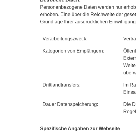
Personenbezogene Daten werden nur erhoben
erhoben. Eine über die Reichweite der gese
Grundlage Ihrer ausdrücklichen Einwilligung
Verarbeitungszweck:
Vertr
Kategorien von Empfängern:
Öffent
Exter
Weiter
überw
Drittlandtransfers:
Im Ra
Einsa
Dauer Datenspeicherung:
Die D
Regel
Spezifische Angaben zur Webseite