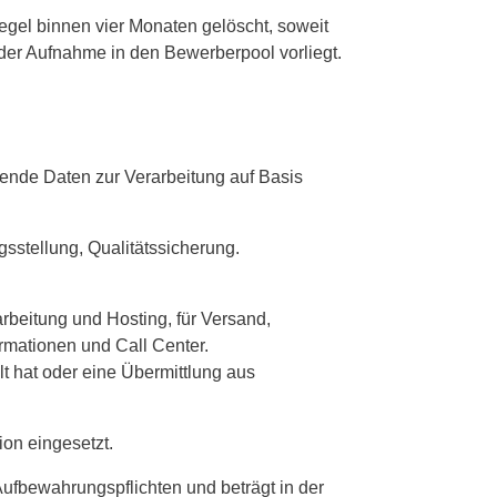
gel binnen vier Monaten gelöscht, soweit
der Aufnahme in den Bewerberpool vorliegt.
hende Daten zur Verarbeitung auf Basis
sstellung, Qualitätssicherung.
arbeitung und Hosting, für Versand,
ormationen und Call Center.
lt hat oder eine Übermittlung aus
on eingesetzt.
ufbewahrungspflichten und beträgt in der