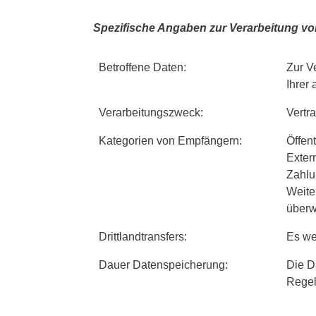
Spezifische Angaben zur Verarbeitung vo
Betroffene Daten:
Zur V
Ihrer
Verarbeitungszweck:
Vertr
Kategorien von Empfängern:
Öffent
Exter
Zahlu
Weiter
überw
Drittlandtransfers:
Es we
Dauer Datenspeicherung:
Die D
Regel