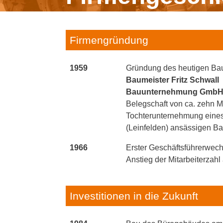
Firmengründung
1959
Gründung des heutigen B
Baumeister Fritz Schwall
Bauunternehmung Gmb
Belegschaft von ca. zehn Mi
Tochterunternehmung eines 
(Leinfelden) ansässigen 
1966
Erster Geschäftsführerwech
Anstieg der Mitarbeiterzahl
Investitionen in die Zukunft