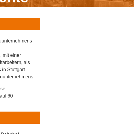
auunternehmens
H
, mit einer
tarbeitern, als
in Stuttgart
Bauunternehmens
sel
 auf 60